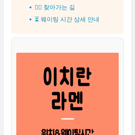
🚶‍♀️ 찾아가는 길
⏳ 웨이팅 시간 상세 안내