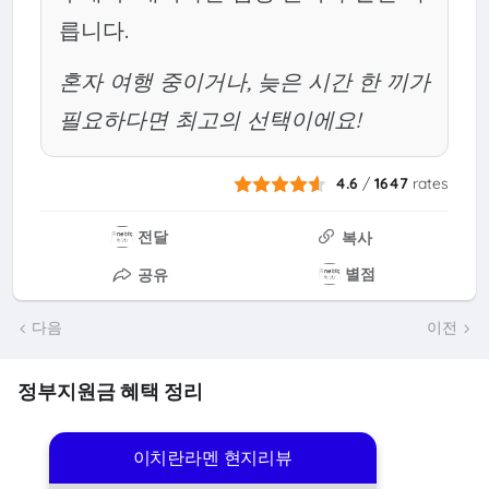
릅니다.
혼자 여행 중이거나, 늦은 시간 한 끼가
필요하다면 최고의 선택이에요!
4.6
/
1647
rates
전달
복사
별점
공유
다음
이전
정부지원금 혜택 정리
이치란라멘 현지리뷰