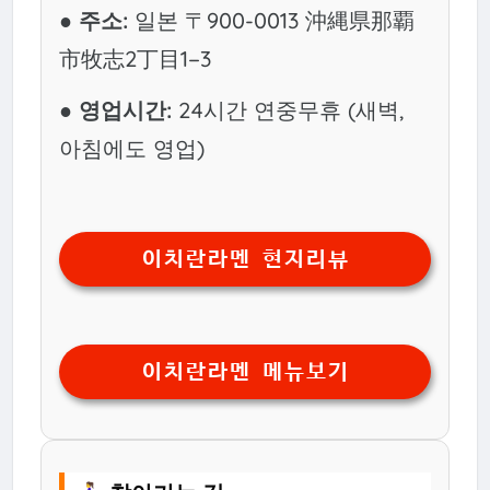
● 주소:
일본 〒900-0013 沖縄県那覇
市牧志2丁目1−3
● 영업시간:
24시간 연중무휴 (새벽,
아침에도 영업)
이치란라멘 현지리뷰
이치란라멘 메뉴보기