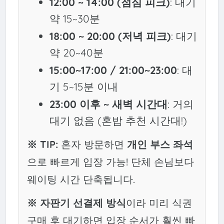
12:00 ~ 14:00 (점심 피크)
: 대기
약 15~30분
18:00 ~ 20:00 (저녁 피크)
: 대기
약 20~40분
15:00~17:00 / 21:00~23:00
: 대
기 5~15분 이내
23:00 이후 ~ 새벽 시간대
: 거의
대기 없음 (혼밥 추천 시간대!)
※ TIP:
혼자 방문하면
개인 부스 좌석
으로 빠르게 입장 가능! 단체 손님보다
웨이팅 시간 단축됩니다.
※ 자판기 선결제 방식
이라 미리 식권
구매 후 대기하면 입장 순서가 훨씬 빠