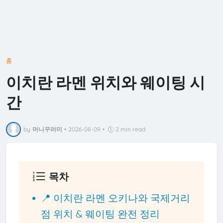
홈
이치란 라멘 위치와 웨이팅 시
간
by
머니꾸러미
•
2026-08-09
•
2 min read
목차
📍 이치란 라멘 오키나와 국제거리
점 위치 & 웨이팅 완전 정리