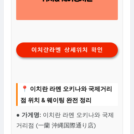
이치란라멘 상세위치 확인
📍 이치란 라멘 오키나와 국제거리
점 위치 & 웨이팅 완전 정리
● 가게명:
이치란 라멘 오키나와 국제
거리점 (一蘭 沖縄国際通り店)